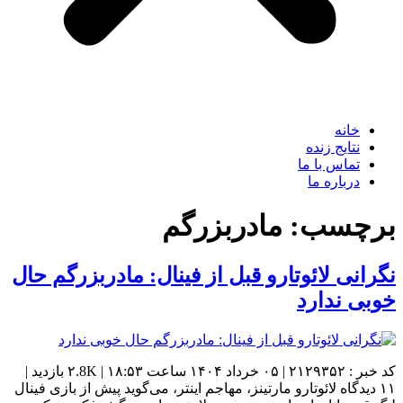
خانه
نتایج زنده
تماس با ما
درباره ما
برچسب:
مادربزرگم
نگرانی لائوتارو قبل از فینال: مادربزرگم حال
خوبی ندارد
کد خبر : ۲۱۲۹۳۵۲ | ۰۵ خرداد ۱۴۰۴ ساعت ۱۸:۵۳ | ۲.8K بازدید |
۱۱ دیدگاه لائوتارو مارتینز، مهاجم اینتر، می‌گوید پیش از بازی فینال