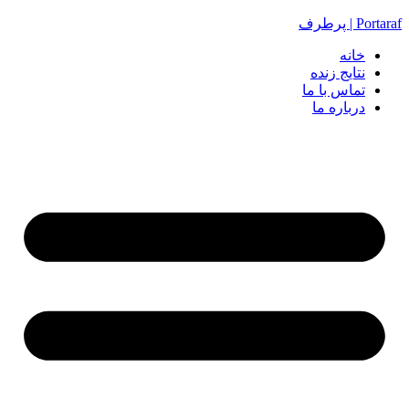
Portaraf | پرطرف
خانه
نتایج زنده
تماس با ما
درباره ما