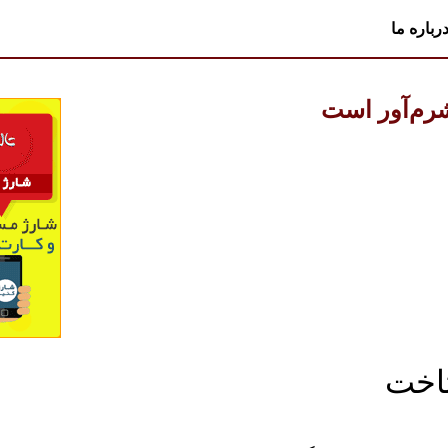
رباره ما
رم‌آور است
 تاخت