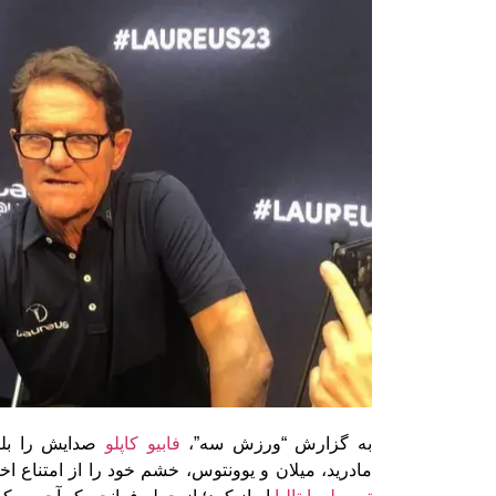
به گزارش “ورزش سه”،
فابیو کاپلو
صدایش را بلن
مادرید، میلان و یوونتوس، خشم خود را از امتناع اخ