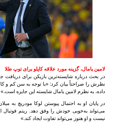
لامین یامال، گزینه مورد علاقه کاپلو برای توپ طلا
در بحث درباره شایسته‌ترین بازیکن برای دریافت جای
نظرش را صراحتاً بیان کرد: «با توجه به سن کم و کا
داده، به نظرم لامین یامال شایسته این جایزه است.»
در پایان او به احتمال پیوستن لوکا مودریچ به میلا
می‌تواند به‌خوبی خودش را وفق دهد. ریتم فوتبال ای
نیست و او هنوز می‌تواند تفاوت ایجاد کند.»