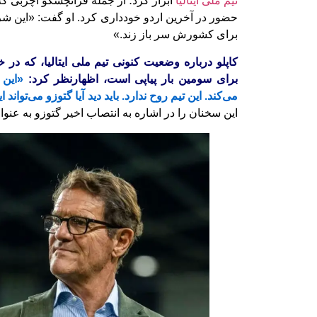
تیم ملی ایتالیا
ابراز کرد؛ از جمله فرانچسکو آچربی که
حضور در آخرین اردو خودداری کرد. او گفت: «این شرم
برای کشورش سر باز زند.»
کاپلو درباره وضعیت کنونی تیم ملی ایتالیا، که در
برای سومین بار پیاپی است، اظهارنظر کرد:
«این 
می‌کند. این تیم روح ندارد. باید دید آیا گتوزو می‌تواند 
این سخنان را در اشاره به انتصاب اخیر گتوزو به عن