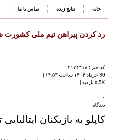
خانه
نتایج زنده
تماس با ما
د
رد کردن پیراهن تیم ملی کشورت ش
کد خبر : ۲۱۳۴۴۱۸ |
30 خرداد ۱۴۰۴ ساعت ۱۴:۵۳ |
۵.5K بازدید |
۰
دیدگاه
کاپلو به بازیکنان ایتالیایی