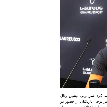
د کرد. سرمربی پیشین رئال
یر برخی بازیکنان از حضور در