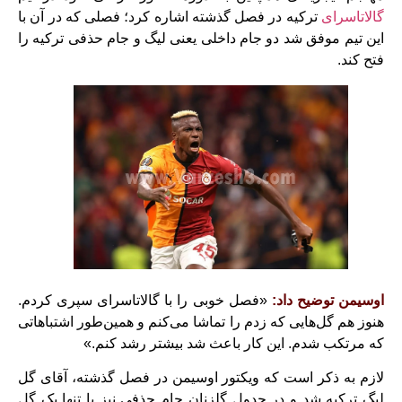
گالاتاسرای
ترکیه در فصل گذشته اشاره کرد؛ فصلی که در آن با
این تیم موفق شد دو جام داخلی یعنی لیگ و جام حذفی ترکیه را
فتح کند.
اوسیمن توضیح داد:
«فصل خوبی را با گالاتاسرای سپری کردم.
هنوز هم گل‌هایی که زدم را تماشا می‌کنم و همین‌طور اشتباهاتی
که مرتکب شدم. این کار باعث شد بیشتر رشد کنم.»
لازم به ذکر است که ویکتور اوسیمن در فصل گذشته، آقای گل
لیگ ترکیه شد و در جدول گلزنان جام حذفی نیز با تنها یک گل