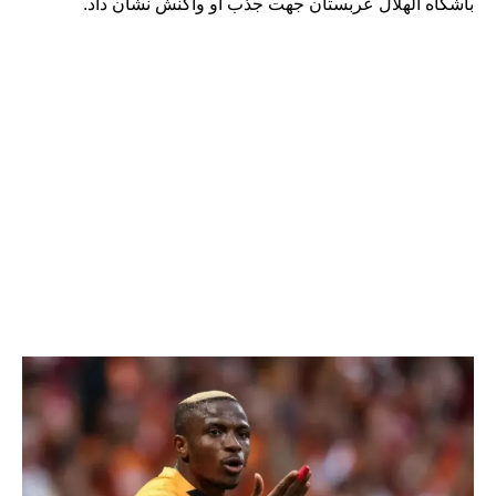
باشگاه الهلال عربستان جهت جذب او واکنش نشان داد.