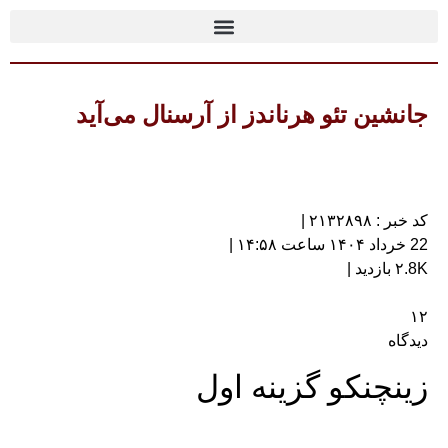
جانشین تئو هرناندز از آرسنال می‌آید
کد خبر : ۲۱۳۲۸۹۸ |
22 خرداد ۱۴۰۴ ساعت ۱۴:۵۸ |
۲.8K بازدید |
۱۲
دیدگاه
زینچنکو گزینه اول