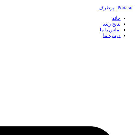
Portaraf | پرطرف
خانه
نتایج زنده
تماس با ما
درباره ما