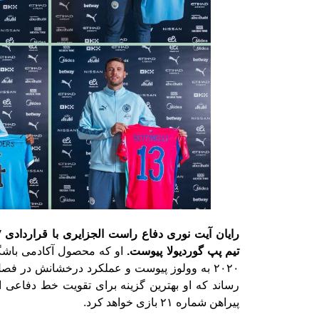
تیم پپ گوردیولا پیوست.
او که محصول آکادمی باشگا
۲۰۲۰ به وولوز پیوست و عملکرد درخشانش در ‏فص
رساند که او بهترین گزینه برای ‏تقویت خط دفاعی 
پیراهن شماره ۲۱ ‏بازی خواهد کرد. ‏