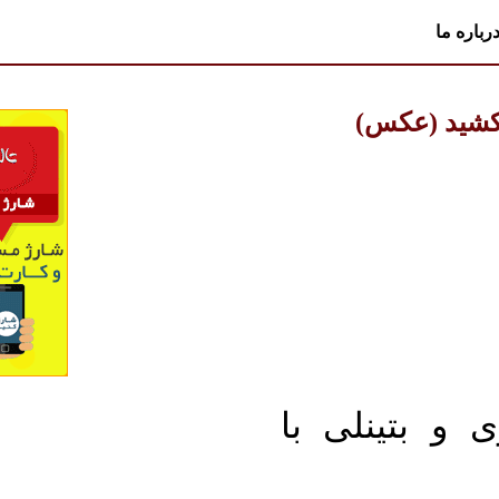
رباره ما
کشید (عکس)‏
 و بتینلی با