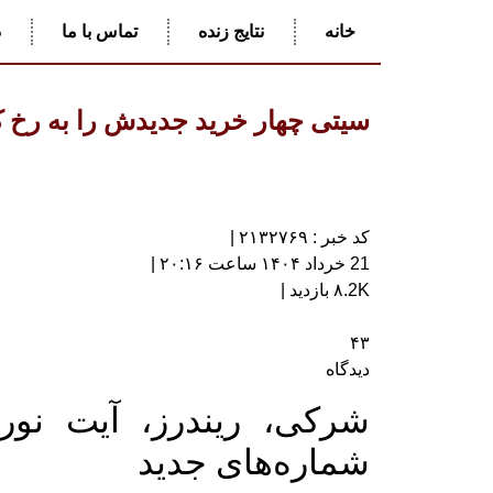
خانه
نتایج زنده
تماس با ما
د
سیتی چهار خرید جدیدش را به رخ 
کد خبر : ۲۱۳۲۷۶۹ |
21 خرداد ۱۴۰۴ ساعت ۲۰:۱۶ |
۸.2K بازدید |
۴۳
دیدگاه
شرکی، ریندرز، آیت نوری
شماره‌های جدید