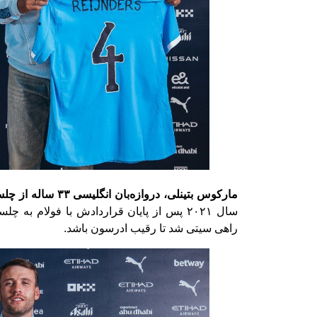
مارکوس بتینلی، دروازه‌بان انگلیسی ۳۳ ساله از چلسی به خدمت ‏گرفته شد.
سال ۲۰۲۱ پس از پایان قراردادش با فولام به
راهی سیتی شد تا رقیب ادرسون باشد. ‏