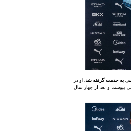
او در
 چلسی ‏پیوست و بعد از چهار سال