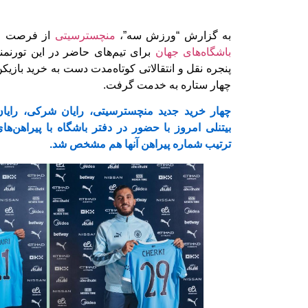
به گزارش “ورزش سه”،
منچسترسیتی
از فرصت جدی
باشگاه‌های جهان
برای تیم‌های حاضر در این تورنمنت 
پنجره نقل و انتقالاتی کوتاه‌مدت دست ‏به خرید بازیکن
چهار ستاره به خدمت ‏گرفت. ‏
چهار خرید جدید منچسترسیتی، رایان شرکی، رایان 
بیتنلی امروز با حضور در دفتر باشگاه با پیراهن‌ه
ترتیب شماره پیراهن آنها هم مشخص شد. ‏