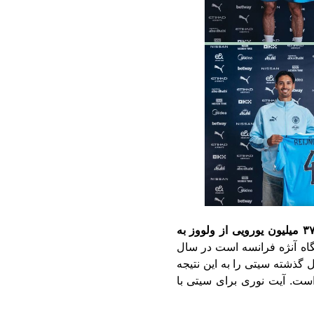
رایان آیت نوری دفاع راست الجزایری با قراردادی ۳۷ میلیون یورویی از ‏ولووز به
ه آنژه ‏فرانسه است در سال
ل گذشته سیتی را به این نتیجه
است. آیت نوری برای سیتی با