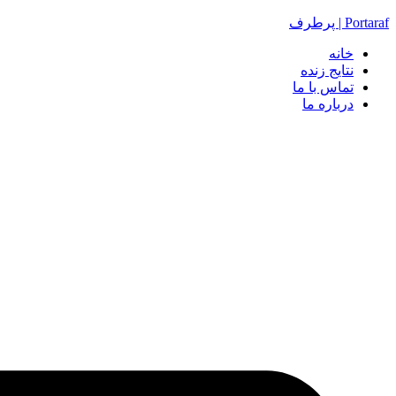
Portaraf | پرطرف
خانه
نتایج زنده
تماس با ما
درباره ما