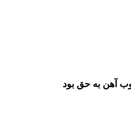
وب آهن به حق بود