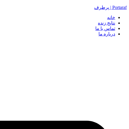
Portaraf | پرطرف
خانه
نتایج زنده
تماس با ما
درباره ما