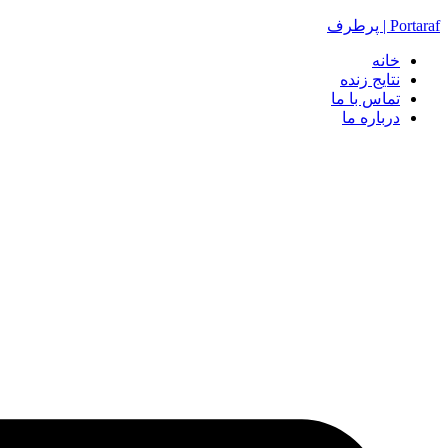
Portaraf | پرطرف
خانه
نتایج زنده
تماس با ما
درباره ما