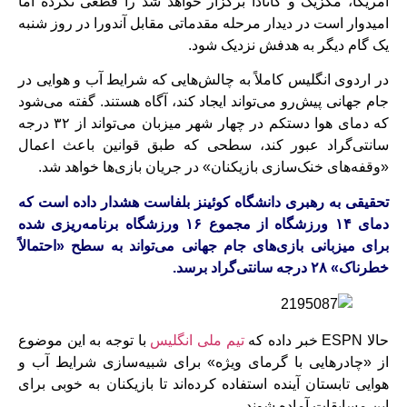
آمریکا، مکزیک و کانادا برگزار خواهد شد را قطعی نکرده اما
امیدوار است در دیدار مرحله مقدماتی مقابل آندورا در روز شنبه
یک گام دیگر به هدفش نزدیک شود.
در اردوی انگلیس کاملاً به چالش‌هایی که شرایط آب‌ و هوایی در
جام جهانی پیش‌رو می‌تواند ایجاد کند، آگاه هستند. گفته می‌شود
که دمای هوا دستکم در چهار شهر میزبان می‌تواند از ۳۲ درجه‌
سانتی‌گراد عبور کند، سطحی که طبق قوانین باعث اعمال
«وقفه‌های خنک‌سازی بازیکنان» در جریان بازی‌ها خواهد شد.
تحقیقی به رهبری دانشگاه کوئینز بلفاست هشدار داده است که
دمای ۱۴ ورزشگاه از مجموع ۱۶ ورزشگاه برنامه‌‌ریزی‌ شده
برای میزبانی بازی‌های جام جهانی می‌تواند به سطح «احتمالاً
خطرناک» ۲۸ درجه‌ سانتی‌گراد برسد.
حالا ESPN خبر داده که
تیم ملی انگلیس
با توجه به این موضوع
از «چادرهایی با گرمای ویژه» برای شبیه‌سازی شرایط آب‌ و
هوایی تابستان آینده استفاده کرده‌اند تا بازیکنان به خوبی برای
این مسابقات آماده شوند.