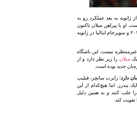
ز ژانویه به بعد عملکرد رو به
. او با پیراهن میلان تاکنون
۱۶۳ بازی انجام داده و در کسب اسکودتو در سال ۲۰۲۲ و سوپرجام ایتالیا در ژانویه
یرمنتظره نیست. این باشگاه
یک
میلان
را زیر نظر دارد و از
ه‌بان جدید بوده است.
رابرت سانچز، فیلیپ
پندرز. اما هیچ‌کدام از این
ا را جلب کنند و به همین دلیل
تقویت کند.