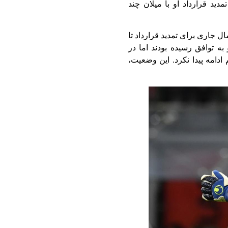
دید قرارداد او با میلان چند
 جاری برای تمدید قرارداد تا
ش‌یافته به ۵ میلیون یورو به توافق رسیده بودند اما در
دامه پیدا نکرد. این وضعیت،