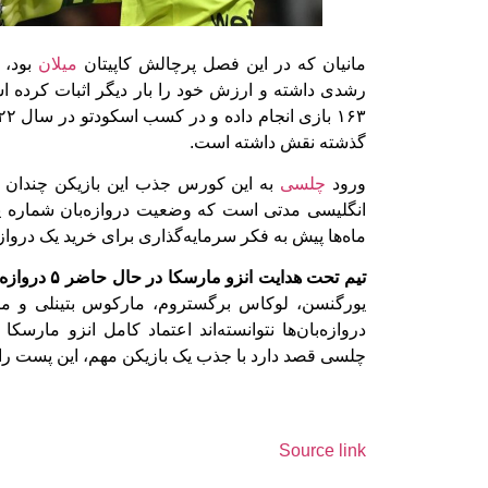
مانیان که در این فصل پرچالش کاپیتان
میلان
بود، ا
رشدی داشته و ارزش خود را بار دیگر اثبات کرده است
گذشته نقش داشته است.
ورود
چلسی
به این کورس جذب این بازیکن چندان غ
انگلیسی مدتی است که وضعیت دروازه‌بان شماره 
ماه‌ها پیش به فکر سرمایه‌گذاری برای خرید یک درواز
تیم تحت هدایت انزو مارسکا در حال حاضر ۵ دروازه‌بان دارد:
یورگنسن، لوکاس برگستروم، مارکوس بتینلی و مایک 
دروازه‌بان‌ها نتوانسته‌اند اعتماد کامل انزو مارسک
چلسی قصد دارد با جذب یک بازیکن مهم، این پست را 
Source link