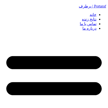
Portaraf | پرطرف
خانه
نتایج زنده
تماس با ما
درباره ما