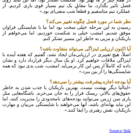
فصل تأثیر بگذارد، ما مقابل یک تیم بسیار قوی بازی کردیم. از
عملکرد تیم متاسفیم و قطعاً شب منفی‌ای بود.»
نظر شما در مورد فصل چگونه تغییر می‌کند؟
رسیدن به این مرحله خیلی سخت بود اما ما با شایستگی فراوان
موفق شدیم. امشب خیلی بد شکست خوردیم، اما می‌خواهم از
بازیکنان و مربی به خاطر این مسیر تشکر کنم.
آیا اکنون ارزیابی اینزاگی می‌تواند متفاوت باشد؟
اصلاً، هیچ تغییری در ارزیابی‌مان ایجاد نشد، گفتیم که هفته آینده با
اینزاگی ملاقات خواهیم کرد. او یک سال دیگر قرارداد دارد و نشان
داده که کاملاً از پس این کار برمی‌آید. امشب، شب بدی نبود که همه
شایستگی‌ها را از بین ببرد.»
آیا بودجه اجازه پیشرفت بیشتر را نمی‌دهد؟
«ایتالیا دیگر بهشت ​​نیست. بهترین بازیکنان با جذب شدن به خاطر
حقوق‌های بالاتر، ریسک فرار را به جان می‌خرند. باشگاه‌هایی مثل
پاری سن ژرمن می‌توانند بودجه‌های نامحدودی را مدیریت کنند، اما
این نباید بهانه‌ای باشد، آنها می‌خواهند با شایستگی مربیان و مهارت
بازیکنان، نقش رهبری را ایفا کنند.»
Source link