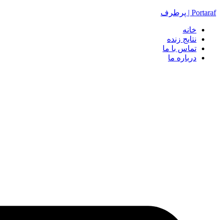
Portaraf | پرطرف
خانه
نتایج زنده
تماس با ما
درباره ما