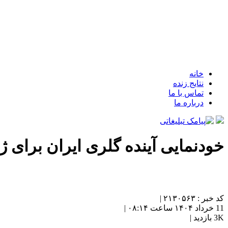
خانه
نتایج زنده
تماس با ما
درباره ما
خودنمایی آینده گلری ایران برای 
کد خبر : ۲۱۳۰۵۶۳ |
11 خرداد ۱۴۰۴ ساعت ۰۸:۱۴ |
3K بازدید |