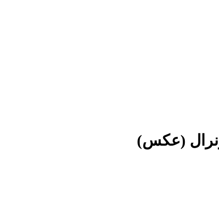
ژنرال (عکس)