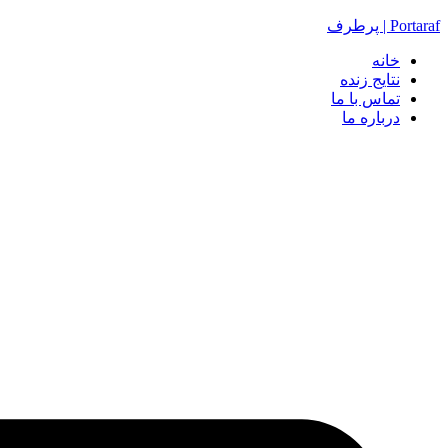
Portaraf | پرطرف
خانه
نتایج زنده
تماس با ما
درباره ما