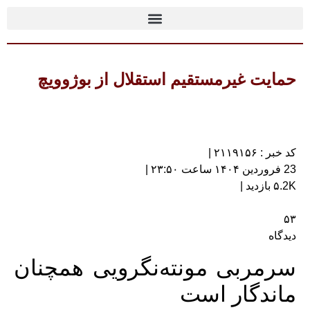
حمایت غیرمستقیم استقلال از بوژوویچ
کد خبر : ۲۱۱۹۱۵۶ |
23 فروردین ۱۴۰۴ ساعت ۲۳:۵۰ |
۵.2K بازدید |
۵۳
دیدگاه
سرمربی مونته‌نگرویی همچنان
ماندگار است