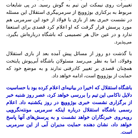
تغییرات روی نیمکت این تیم به گوش رسید. در پی شایعات
مربوط به برکناری بوژوویچ از سرمربیگری استقلال این مسئله
در نشست خبری بعد از بازی با فولاد از خود این سرمربی هم
مورد پرسش قرار گرفت که او اعلام کرد قصدی برای استعفا
ندارد و در عین حال هر تصمیمی که باشگاه درباره‌اش بگیرد،
می‌پذیرد.
با گذشت دو روز از مسائل پیش آمده بعد از بازی استقلال
وفولاد، اما به نظر می‌رسد مسئولان باشگاه آبی‌پوش پایتخت
همچنان قصدی بر تغییر کادرفنی ندارند و به موضع خود که
حمایت از بوژوویچ است، ادامه خواهد داد.
باشگاه استقلال که اخیرا در بیانیه‌ای اعلام کرده بود با حساسیت
دلایل ناکامی این تیم را بررسی خواهد کرد، عصر روز شنبه خبر
از برگزاری نشست خبری بوژوویچ در روز یکشنبه داد. اعلام
رسمی باشگاه استقلال درباره اینکه سرمربی مونته‌نگرویی
روبه‌روی خبرنگاران خواهد نشست و به پرسش‌های آنها پاسخ
خواهد داد، نشان دهنده حمایت مدیران آبی از این سرمربی
است.