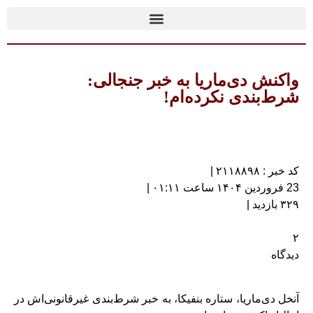
واکنش دی‌ماریا به خبر جنجالی:
شرط‌بندی نکرده‌ام!
کد خبر : ۲۱۱۸۸۹۸ |
23 فروردین ۱۴۰۴ ساعت ۰۱:۱۱ |
۳۲۹ بازدید |
۲
دیدگاه
آنخل دی‌ماریا، ستاره بنفیکا، به خبر شرط‌بندی غیرقانونی‌اش در