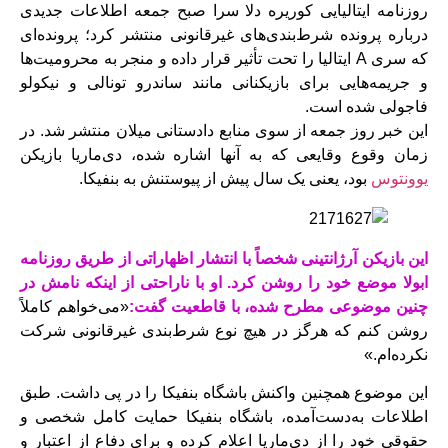
روزنامه ایتالیایی کوریره دلا سرا صبح جمعه اطلاعات جدیدی
درباره پرونده شرط‌بندی‌های غیرقانونی منتشر کرد؛ پرونده‌ای
که سری A ایتالیا را تحت تأثیر قرار داده و منجر به محرومیت‌ها
و جریمه‌هایی برای بازیکنانی مانند ساندرو تونالی و نیکولو
فاجولی شده است.
این خبر روز جمعه از سوی منابع دادستانی میلان منتشر شد. در
زمان وقوع وقایعی که به آنها اشاره شده، دی‌ماریا بازیکن
یوونتوس
بود، یعنی یک سال پیش از پیوستنش به بنفیکا.
این بازیکن آرژانتینی شخصاً با انتشار اظهاراتی از طریق روزنامه
ابولا موضع خود را روشن کرد. او با ناراحتی از اینکه نامش در
چنین موضوعی مطرح شده، با قاطعیت گفت:
«می‌خواهم کاملاً
روشن کنم که هرگز در هیچ نوع شرط‌بندی غیرقانونی شرکت
نکرده‌ام.»
این موضوع همچنین واکنش باشگاه بنفیکا را در پی داشت. طبق
اطلاعات به‌دست‌آمده، باشگاه بنفیکا حمایت کامل شخصی و
حقوقی خود را از دی‌ماریا اعلام کرده و برای دفاع از اعتبار و