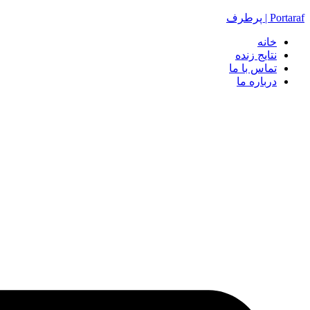
Portaraf | پرطرف
خانه
نتایج زنده
تماس با ما
درباره ما