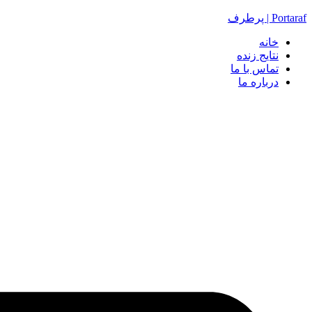
Portaraf | پرطرف
خانه
نتایج زنده
تماس با ما
درباره ما