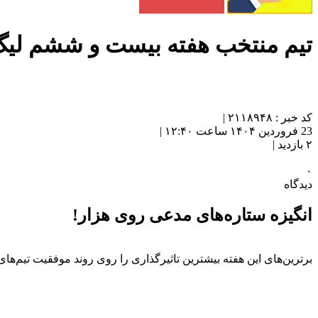
تیم منتخب هفته بیست و ششم لیگ
کد خبر : ۲۱۱۸۹۴۸ |
23 فروردین ۱۴۰۴ ساعت ۱۲:۴۰ |
۲ بازدید |
۰
دیدگاه
انگیزه ستاره‌های مدعی روی هزار!
برترین‌های این هفته بیشترین تاثیرگذاری را روی روند موفقیت تیم‌ها