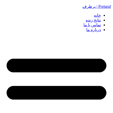
Portaraf | پرطرف
خانه
نتایج زنده
تماس با ما
درباره ما