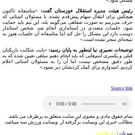
مشکل شود.»
رئیس هیئت مدیره استقلال خوزستان گفت:
«متاسفانه تاکنون
هیچکس برای انتقال سهام پیش‌قدم نشده. با مسئولان استانی که
حرف می‌زنیم به صورت شفاهی می‌گویند بله، این تیم باید حمایت
شود. جلسات متعددی در استانداری انجام شد. شخص استاندار
دوست دارد این مشکل را حل کند اما متاسفانه آن جلسات هنوز به
نتیجه‌ای منجر نشده است.»
توضیحات نصیری نیا اینطور به پایان رسید:
«بابت شکایت بازیکنان
قبلی و یکسری آیتم‌هایی که باید انجام دهیم مبلغی تعیین شده که به
طور دقیق مشخص نیست اما آن را به مسئولان استانی اعلام
کردیم. امیدوارم برای کمک کردنشان دیر نشود.»
Source link
تمام حقوق مادی و معنوی این سایت متعلق به پرطرف می باشد.
مطالب خبری این وبسایت برگرفته از وبسایت ورزش سه میباشد.
میزبان :
زند هاست