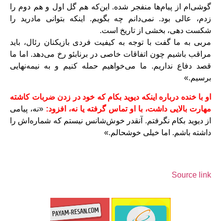
گوشی‌ام از پیام‌ها منفجر شده. این‌که هم گل اول و هم دوم را
زدم، عالی بود. نمی‌دانم چه بگویم. اینکه بتوانی مادرید را
شکست دهی، بخشی از تاریخ است.
مربی به ما گفت با توجه به کیفیت فردی بازیکنان رئال، باید
مراقب باشیم چون اتفاقات خاصی در برنابئو رخ می‌دهد. اما ما
قصد دفاع نداریم. ما می‌خواهیم حمله کنیم و به نیمه‌نهایی
برسیم.»
او با خنده درباره اینکه دیوید بکام که خود در زدن ضربات کاشته
مهارت بالایی داشت، با او تماس گرفته یا نه، افزود:
«نه، پیامی
از دیوید بکام نگرفتم. آنقدر خوش‌شانس نیستم که شماره‌اش را
داشته باشم. اما خیلی خوشحالم.»
Source link