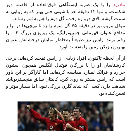
مادرید
را با یک ضربه ایستگاهی فوق‌العاده از فاصله دور
شکست، و تنها ۱۲ دقیقه بعد با شوتی حتی بهتر که به زیبایی به
سمت گوشه بالای دروازه رفت، گل دوم را هم به ثمر رساند.
میکل مرینو نیز در دقیقه ۷۵ گل سوم را زد تا توپچی‌ها در برابر
مدافع عنوان قهرمانی چمپیونزلیگ، یک پیروزی بزرگ ۳-۰ را
رقم بزنند. رایس نیز طبیعتاً به‌خاطر نمایش درخشانش عنوان
بهترین بازیکن زمین را به‌دست آورد.
از آن لحظه تاکنون، افراد زیادی از رایس تمجید کرده‌اند. برخی
کارشناسان او را با بزرگان فوتبال انگلیس همچون استیون
جرارد و فرانک لمپارد مقایسه کرده‌اند. اما کاراگر بر این باور
است که رایس بیشتر به روی کین، کاپیتان سابق منچستریونایتد
شباهت دارد، کسی که شاید گلزن بزرگی نبود، اما بسیار مؤثر و
تعیین‌کننده بود.