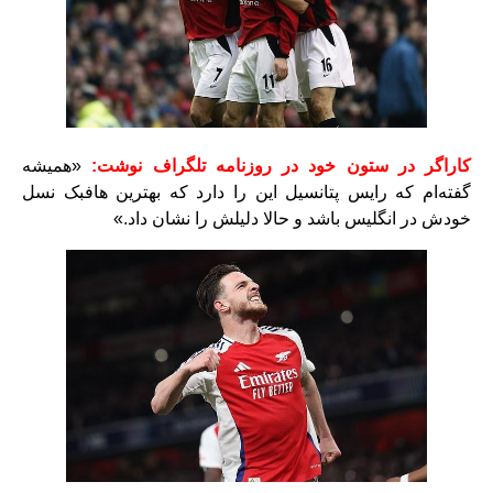
کاراگر در ستون خود در روزنامه تلگراف نوشت:
«همیشه
گفته‌ام که رایس پتانسیل این را دارد که بهترین هافبک نسل
خودش در انگلیس باشد و حالا دلیلش را نشان داد.»