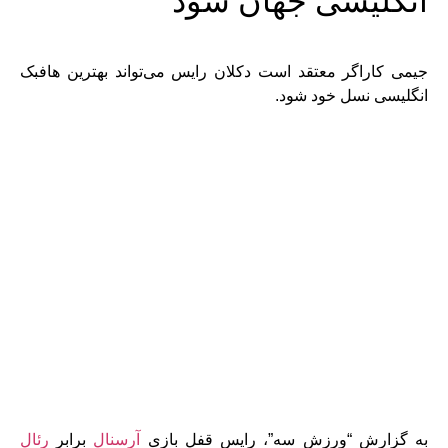
انگلیسی جهان شود
جیمی کاراگر معتقد است دکلان رایس می‌تواند بهترین هافبک
انگلیسی نسل خود شود.
به گزارش “ورزش سه”، رایس قفل بازی
آرسنال
برابر
رئال