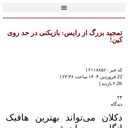
تمجید بزرگ از رایس: بازیکنی در حد روی
کین!
کد خبر : ۲۱۱۸۸۵۶ |
22 فروردین ۱۴۰۴ ساعت ۲۲:۳۶ |
۲.2K بازدید |
۲۳
دیدگاه
دکلان می‌تواند بهترین هافبک