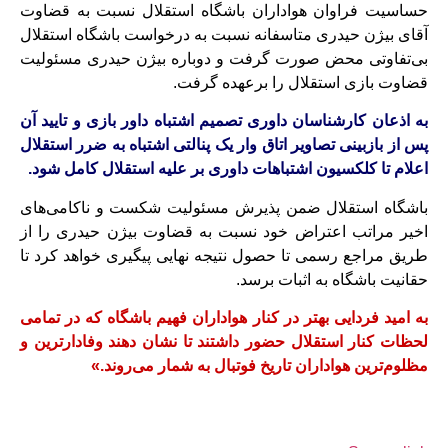
حساسیت فراوان هواداران باشگاه استقلال نسبت به قضاوت
آقای بیژن حیدری متاسفانه نسبت به درخواست باشگاه استقلال
بی‌تفاوتی محض صورت گرفت و دوباره بیژن حیدری مسئولیت
قضاوت بازی استقلال را برعهده گرفت.
به اذعان کارشناسان داوری تصمیم اشتباه داور بازی و تایید آن
پس از بازبینی تصاویر اتاق وار یک پنالتی اشتباه به ضرر استقلال
اعلام تا کلکسیون اشتباهات داوری بر علیه استقلال کامل شود.
باشگاه استقلال ضمن پذیرش مسئولیت شکست و ناکامی‌های
اخیر مراتب اعتراض خود نسبت به قضاوت بیژن حیدری را از
طریق مراجع رسمی تا حصول نتیجه نهایی پیگیری خواهد کرد تا
حقانیت باشگاه به اثبات برسد.
به امید فردایی بهتر در کنار هواداران فهیم باشگاه که در تمامی
لحظات کنار استقلال حضور داشتند تا نشان دهند وفادارترین و
مظلوم‌ترین هواداران تاریخ فوتبال به شمار می‌روند.»