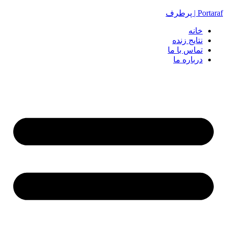
Portaraf | پرطرف
خانه
نتایج زنده
تماس با ما
درباره ما