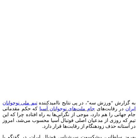
به گزارش “ورزش سه”، در پی نتایج ناامیدکننده
تیم ملی نوجوانان
ایران
در رقابت‌های
جام ملت‌های نوجوانان آسیا
که حکم مقدماتی
جام جهانی را هم دارد، موجی از نگرانی‌ها به راه افتاده چرا که این
تیم که روزی از مدعیان اصلی فوتبال آسیا محسوب می‌شد، امروز
در آستانه حذف زودهنگام از رقابت‌ها قرار دارد.
بهروز سلطانی، پیشکسوت سرشناس فوتبال ایران، در گفتگو با