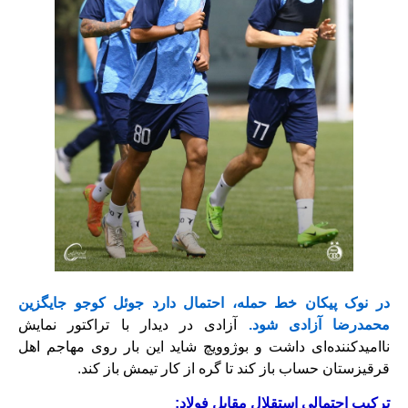
در نوک پیکان خط حمله، احتمال دارد جوئل کوجو جایگزین
محمدرضا آزادی شود.
آزادی در دیدار با تراکتور نمایش
ناامیدکننده‌ای داشت و بوژوویچ شاید این بار روی مهاجم اهل
قرقیزستان حساب باز کند تا گره از کار تیمش باز کند.
ترکیب احتمالی استقلال مقابل فولاد: