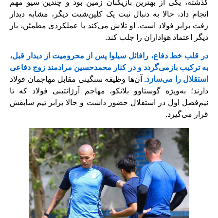
گذشته، یکی از بهترین بازیکنان زمین بود و چندین سیو مهم
انجام داد، حالا به دنبال ثبت یک کلین‌شیت دیگر، مشابه دیدار
رفت برابر فولاد است. او تلاش می‌کند با عملکردی مطمئن، بار
دیگر اعتماد هواداران را جلب کند.
در قلب خط دفاع، رافائل سیلوا پس از محرومیت از دیدار قبل،
به ترکیب بازمی‌گردد و در کنار محمدحسین مرادمند زوج دفاعی
استقلال را می‌سازد.
آن‌ها وظیفه سنگینی مقابل مهاجمان فولاد
دارند؛ به‌ویژه گوستاوو بلانکو، مهاجم آرژانتینی فولاد که تا
نیم‌فصل اول در استقلال حضور داشت و حالا برابر تیم سابقش
قرار می‌گیرد.