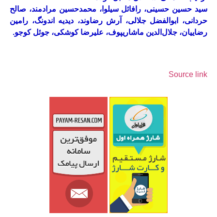
سید حسین حسینی، رافائل سیلوا، محمدحسین مرادمند، صالح
حردانی، ابوالفضل جلالی، آرش رضاوند، دیدیه اندونگ، رامین
رضاییان، جلال‌الدین ماشاریپوف، علیرضا کوشکی، جوئل کوجو.
Source link