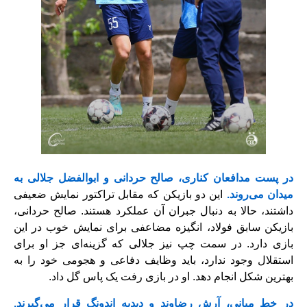
در پست مدافعان کناری، صالح حردانی و ابوالفضل جلالی به
میدان می‌روند.
این دو بازیکن که مقابل تراکتور نمایش ضعیفی
داشتند، حالا به دنبال جبران آن عملکرد هستند. صالح حردانی،
بازیکن سابق فولاد، انگیزه مضاعفی برای نمایش خوب در این
بازی دارد. در سمت چپ نیز جلالی که گزینه‌ای جز او برای
استقلال وجود ندارد، باید وظایف دفاعی و هجومی خود را به
بهترین شکل انجام دهد. او در بازی رفت یک پاس گل داد.
در خط میانی، آرش رضاوند و دیدیه اندونگ قرار می‌گیرند.