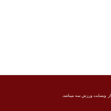
 از وبسایت ورزش سه میباشد.