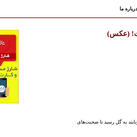
رباره ما
شت! (عکس)
نایتد به گل رسید تا صحبت‌های