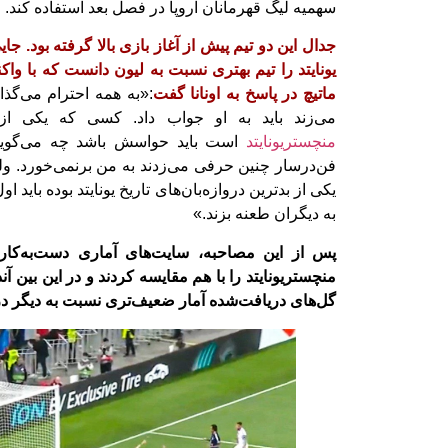
سهمیه لیگ قهرمانان اروپا در فصل بعد استفاده کند.
جدال این دو تیم پیش از آغاز بازی بالا گرفته بود. جای
یونایتد را تیم بهتری نسبت به لیون دانست که با واکن
ماتیچ در پاسخ به اونانا گفت
:«به همه احترام می‌گذ
می‌زند باید به او جواب داد. کسی که یکی از بدت
منچستریونایتد
است باید حواسش باشد چه ‏می‌گوید.
فن‌درسار چنین حرفی می‌زدند به ‏من برنمی‌خورد. و
یکی از بدترین ‏دروازه‌بان‌های تاریخ یونایتد بوده باید
‏به دیگران طعنه بزند.»
پس از این مصاحبه، سایت‌های آماری دست‌به‌کار ش
منچستریونایتد را با هم مقایسه کردند و در این بین آند
گل‌های دریافت‌شده آمار ضعیف‌تری نسبت به دیگر درو