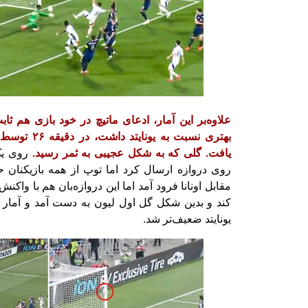
علاوه‌بر این آمار، ادعای ماتیچ در خود بازی هم ثا
بهتری نسبت به 
یافت. گلی که به شکل عجیبی به ثمر رسید.
روی یک 
روی دروازه ارسال کرد اما توپ از همه بازیکنا
مقابل اونانا فرود آمد اما این دروازه‌بان هم با واک
کند و بدین شکل گل اول لیون به دست آمد و آمار در
یونایتد ضعیف‌تر شد.