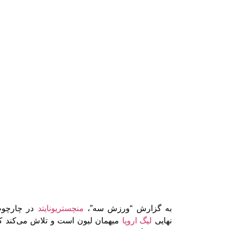
به گزارش “ورزش سه”،
منچستریونایتد
در چارچوب
نهایی
لیگ اروپا
میهمان لیون است و تلاش می‌کند ک