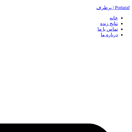
Portaraf | پرطرف
خانه
نتایج زنده
تماس با ما
درباره ما