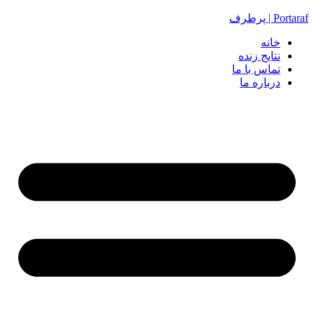
Portaraf | پرطرف
خانه
نتایج زنده
تماس با ما
درباره ما