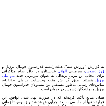
به گزارش “ورزش سه”، هیئت‌رئیسه فدراسیون فوتبال برزیل و
ژرژ ژسوس
، سرمربی
الهلال
عربستان، در حال انجام مذاکراتی
برای انتخاب این مربی پرتغالی به عنوان سرمربی جدید
تیم ملی
برزیل
هستند. طبق گزارش منابع وب‌سایت برزیلی «UOL»،
تماس‌های رسمی به‌طور مستقیم بین مسئولان فدراسیون فوتبال
برزیل و نمایندگان ژسوس در جریان است.
همان منابع تأکید کرده‌اند که در صورت نهایی‌شدن توافق، این
قرارداد تنها از ماه می به بعد اجرایی خواهد شد و ژسوس تا زمانی