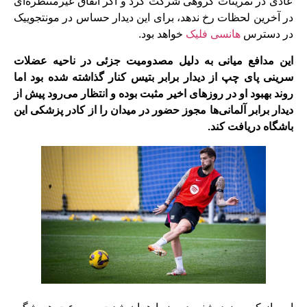
عادی در تمرینات گروهی شرکت کرد و اگر اتفاق غیرمنتظره‌ای
در آخرین لحظات رخ ندهد، برای این دیدار حساس در مونتجوییک
در دسترس
هانسی فلیک
خواهد بود.
این مدافع میانی به‌ دلیل مصدومیت جزئی در ناحیه عضلات
سرینی پای چپ از دیدار برابر بتیس کنار گذاشته شده بود اما
روند بهبود او در روزهای اخیر مثبت بوده و انتظار می‌رود پیش از
دیدار برابر آلمانی‌ها مجوز حضور در میدان را از کادر پزشکی این
باشگاه دریافت کند.