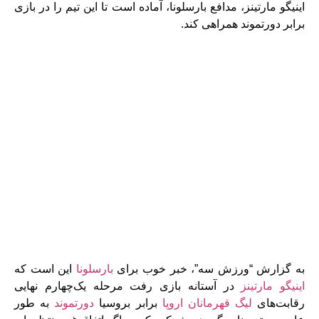
اینیگو مارتینز، مدافع بارسلونا، آماده است تا این تیم را در بازی
برابر دورتموند همراهی کند.
به گزارش “ورزش سه”، خبر خوب برای
بارسلونا
این است که
اینیگو مارتینز
در آستانه بازی رفت مرحله یک‌‌چهارم نهایی
رقابت‌های
لیگ قهرمانان اروپا
برابر بروسیا
دورتموند
به‌ طور