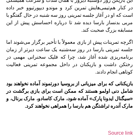
این بازیکن روز دوشنبه دیروز با همان شدت و سرعت همیشگی
در کنار هم‌تیمی‌هایش تمرین کرد و موندو دیپورتیوو خبر داده
است که او در آغاز جلسه تمرینی روز سه شنبه در حال گفتگو با
مربی بدنساز بارسا دیده شد تا درباره احساسش پیش از این
مسابقه بزرگ صحبت کند.
اگرچه تمرینات پیش از بازی معمولاً با تأخیر برگزار می‌شوند اما
جلسه تمرینی بارسا در روز سه‌شنبه یک ساعت دیرتر از زمان
برنامه‌‌ریزی‌ شده آغاز شد، چرا که فلیک سخنرانی مهمی در
رختکن داشت و بازیکنان در داخل مجموعه تمرینی فعالیت
کوتاهی انجام دادند.
بازیکنانی که برای میزبانی از بروسیا دورتموند آماده نخواهند بود
شامل دنی اولمو هستند که ممکن است برای بازی برگشت در
«سیگنال ایدونا پارک» آماده شود، مارک کاسادو، مارک برنال، و
مارک آندره تراشتگن هم بارسا را همراهی نخواهند کرد.
Source link