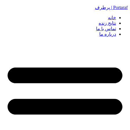
Portaraf | پرطرف
خانه
نتایج زنده
تماس با ما
درباره ما