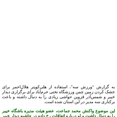
به گزارش “ورزش سه”، استفاده از هلی‌کوپتر هلال‌احمر برای
خشک کردن زمین چمن ورزشگاه تختی خرم‌آباد برای برگزاری دیدار
خیبر و شمس‌آذر قزوین حواشی زیادی را به دنبال داشته و باعث
برکناری سه مدیر در این استان شده است.
این موضوع واکنش محمد جماعت، عضو هیئت مدیره باشگاه خیبر
را به دنبال داشت و او درباره اتفاقات رخ داده در حاشیه دیدار خیبر