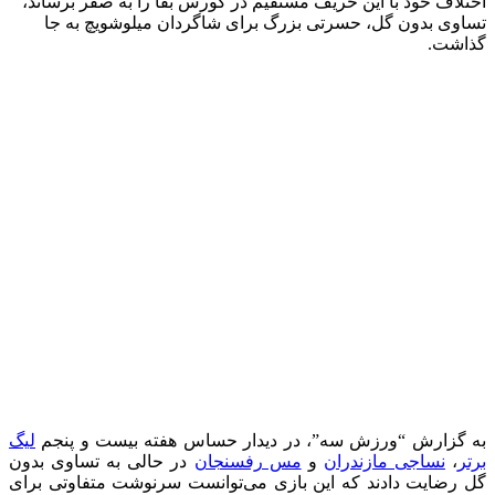
اختلاف خود با این حریف مستقیم در کورس بقا را به صفر برساند،
تساوی بدون گل، حسرتی بزرگ برای شاگردان میلوشویچ به جا
گذاشت.
به گزارش “ورزش سه”، در دیدار حساس هفته بیست و پنجم
لیگ
برتر
،
نساجی مازندران
و
مس رفسنجان
در حالی به تساوی بدون
گل رضایت دادند که این بازی می‌توانست سرنوشت متفاوتی برای