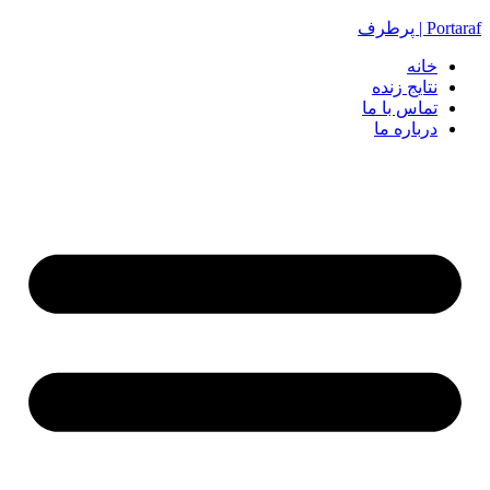
Portaraf | پرطرف
خانه
نتایج زنده
تماس با ما
درباره ما