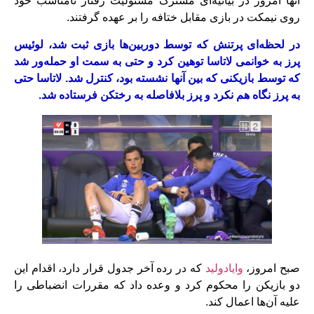
آنها امروز در بیانیه‌ای مشترک مسئولیت رفتار نامناسب خود
روی نیمکت در بازی مقابل ختافه را بر عهده گرفتند.
در لحظه‌ای پرتنش که توسط دوربین‌ها بازی ثبت شد، لوئیس
پرز به خوانمی لاتاسا توهین کرد و حتی به سمت او حمله‌ور شد
که توسط بازیکنی که بین آنها نشسته بود، کنترل شد. لاتاسا حتی
به پرز نگاه هم نکرد و پرز بلافاصله به رختکن فرستاده شد.
صبح امروز،
وایادولید
که در رده آخر جدول قرار دارد، اقدام این
دو بازیکن را محکوم کرد و وعده داد که مقررات انضباطی را
علیه آن‌ها اعمال کند.