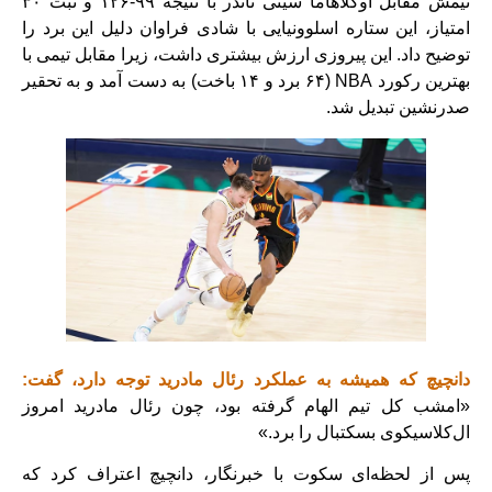
تیمش مقابل اوکلاهاما سیتی تاندر با نتیجه ۹۹-۱۲۶ و ثبت ۳۰
امتیاز، این ستاره اسلوونیایی با شادی فراوان دلیل این برد را
توضیح داد. این پیروزی ارزش بیشتری داشت، زیرا مقابل تیمی با
بهترین رکورد NBA (۶۴ برد و ۱۴ باخت) به دست آمد و به تحقیر
صدرنشین تبدیل شد.
دانچیچ که همیشه به عملکرد رئال مادرید توجه دارد، گفت:
«امشب کل تیم الهام گرفته بود، چون رئال مادرید امروز
ال‌کلاسیکوی بسکتبال را برد.»
پس از لحظه‌ای سکوت با خبرنگار، دانچیچ اعتراف کرد که