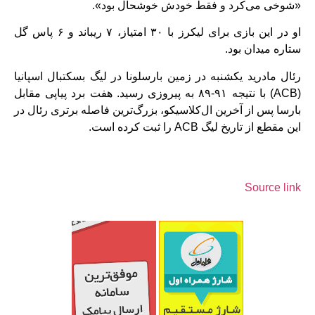
«شوخی می‌کرد و فقط خودش خوشحال بود».
او در این بازی برای لیکرز با ۳۰ امتیاز، ۷ ریباند و ۶ پاس گل
ستاره میدان بود.
رئال مادرید یکشنبه در زمین بارسلونا در لیگ بسکتبال اسپانیا
(ACB) با نتیجه ۹۱-۸۹ به پیروزی رسید. هفت برد پیاپی مقابل
بارسا پس از آخرین ال‌کلاسیکو، بزرگ‌ترین فاصله برتری رئال در
این مقطع از تاریخ لیگ ACB را ثبت کرده است.
Source link