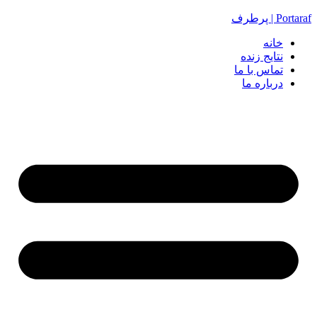
Portaraf | پرطرف
خانه
نتایج زنده
تماس با ما
درباره ما