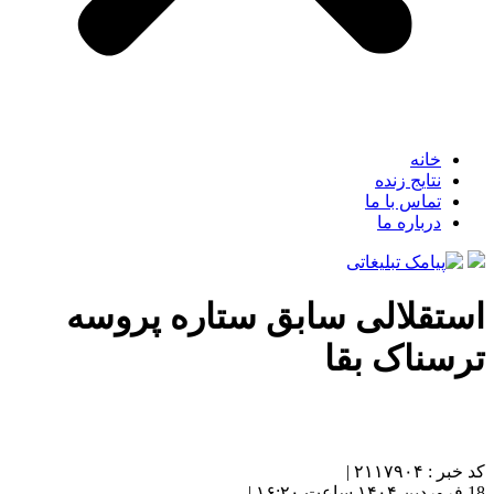
خانه
نتایج زنده
تماس با ما
درباره ما
استقلالی سابق ستاره پروسه
ترسناک بقا
کد خبر : ۲۱۱۷۹۰۴ |
18 فروردین ۱۴۰۴ ساعت ۱۶:۲۰ |