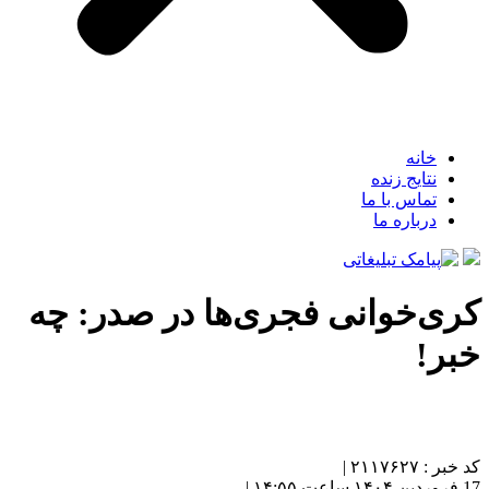
خانه
نتایج زنده
تماس با ما
درباره ما
کری‌خوانی فجری‌ها در صدر: چه
خبر!
کد خبر : ۲۱۱۷۶۲۷ |
17 فروردین ۱۴۰۴ ساعت ۱۴:۵۵ |