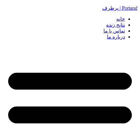
Portaraf | پرطرف
خانه
نتایج زنده
تماس با ما
درباره ما