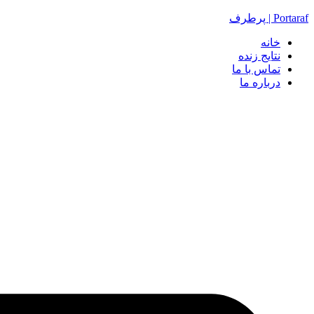
Portaraf | پرطرف
خانه
نتایج زنده
تماس با ما
درباره ما