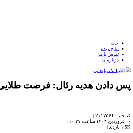
خانه
نتایج زنده
تماس با ما
درباره ما
پس دادن هدیه رئال: فرصت طلای
کد خبر : ۲۱۱۷۵۶۶ |
17 فروردین ۱۴۰۴ ساعت ۱۰:۲۷ |
۱.5K بازدید |