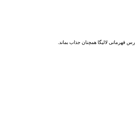
س قهرمانی لالیگا همچنان جذاب بماند.