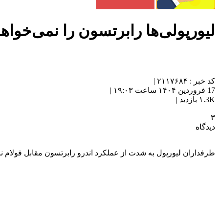
لیورپولی‌ها رابرتسون را نمی‌خواهن
کد خبر : ۲۱۱۷۶۸۴ |
17 فروردین ۱۴۰۴ ساعت ۱۹:۰۳ |
۱.3K بازدید |
۳
دیدگاه
طرفداران لیورپول به شدت از عملکرد اندرو رابرتسون مقابل فولام نا