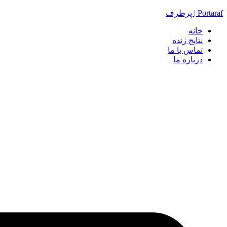
Portaraf | پرطرف
خانه
نتایج زنده
تماس با ما
درباره ما