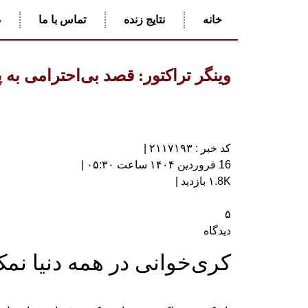
خانه
نتایج زنده
تماس با ما
د
وینگر تراکتور: قصد بی‌احترامی به
کد خبر : ۲۱۱۷۱۹۳ |
16 فروردین ۱۴۰۴ ساعت ۰۵:۳۰ |
۱.8K بازدید |
۵
دیدگاه
کری‌خوانی در همه دنیا نم