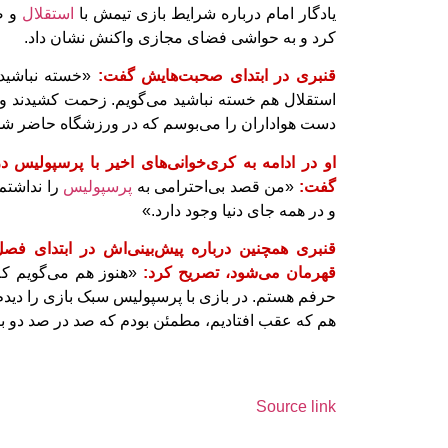
یادگار امام درباره شرایط بازی تیمش با
استقلال
و ص
کرد و به حواشی فضای مجازی واکنش نشان داد.
قنبری در ابتدای صحبت‌هایش گفت:
«خسته نباشید ب
استقلال هم خسته نباشید می‌گویم. زحمت کشیدند و خ
دست هواداران را می‌بوسم که در ورزشگاه حاضر شدند
او در ادامه به کری‌خوانی‌های اخیر با پرسپولیس
گفت:
«من قصد بی‌احترامی به
پرسپولیس
را نداشتم
و در همه جای دنیا وجود دارد.»
قنبری همچنین درباره پیش‌بینی‌اش در ابتدای فصل
قهرمان می‌شود، تصریح کرد:
«هنوز هم می‌گویم که
حرفم هستم. در بازی با پرسپولیس سبک بازی را دیدم
هم که عقب افتادیم، مطمئن بودم که صد در صد دو بر
Source link