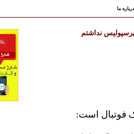
رباره ما
 پرسپولیس نداشتم
ک فوتبال است: