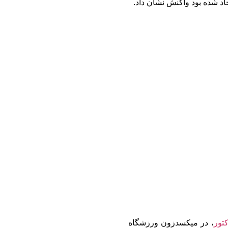
اد شده بود واکنش نشان داد.
کتور
، در میکسدزون ورزشگاه