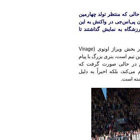
و، در حالی که منتظر تولد چهارمین
ان پی‌اس‌جی در واکنش به این
زشگاه به نمایش گذاشتند تا
در جریان بازی اخیر پاری سن ژرمن، هواداران در بخش ویراژ اوتوی (Virage
 این تیم است، بنری بزرگ با پیام
دام در حالی صورت گرفت که
می‌کند، بلکه اخیراً به دلیل
اشته است.