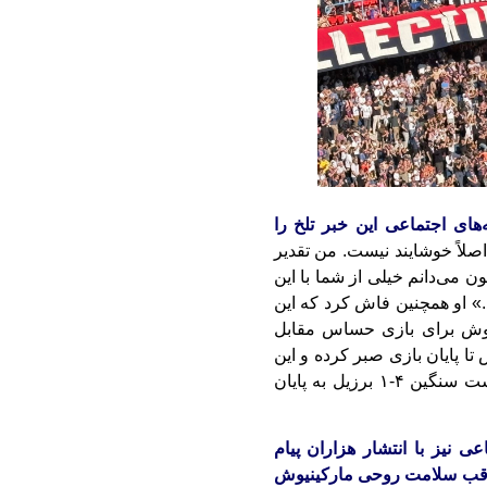
های اجتماعی این خبر تلخ را
لاً خوشایند نیست. من تقدیر
ون می‌دانم خیلی از شما با این
» او همچنین فاش کرد که این
نیوش برای بازی حساس مقابل
ا پایان بازی صبر کرده و این
موضوع را به او اطلاع نداده بود؛ دیداری که با شکست سنگین ۴-۱ برزیل به پایان
ی نیز با انتشار هزاران پیام
راقب سلامت روحی مارکینیوش