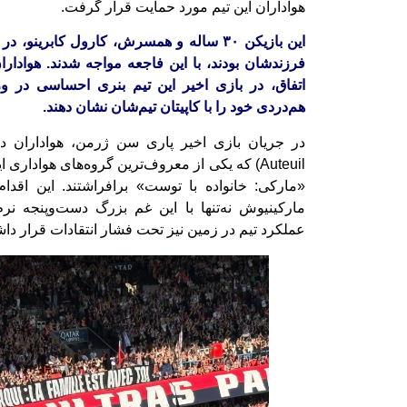
هواداران این تیم مورد حمایت قرار گرفت.
این بازیکن ۳۰ ساله و همسرش، کارول کابرین
فرزندشان بودند، با این فاجعه مواجه شدند. هوادار
اتفاق، در بازی اخیر این تیم بنری احساسی در ور
هم‌دردی خود را با کاپیتان تیم‌شان نشان دهند.
Auteuil) که یکی از معروف‌ترین گروه‌های هواداری
«مارکی: خانواده با توست» برافراشتند. این اق
مارکینیوش نه‌تنها با این غم بزرگ دست‌وپنجه نرم 
عملکرد تیم در زمین نیز تحت فشار انتقادات قرار د