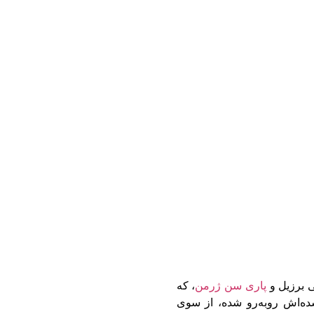
لی برزیل و
پاری سن ژرمن
، که
شده‌اش روبه‌رو شده، از سوی