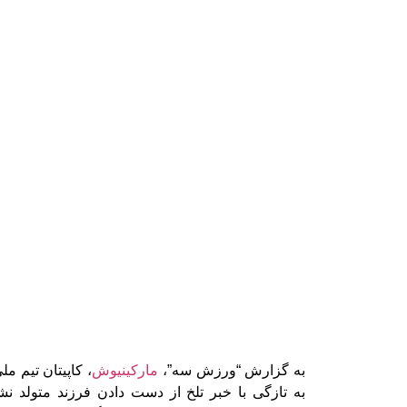
به گزارش “ورزش سه”،
مارکینیوش
، کاپیتان تیم م
به تازگی با خبر تلخ از دست دادن فرزند متولد ن