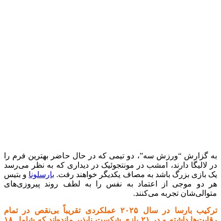
به گزارش “ورزش سه”، دو تیمی که در حال حاضر بهترین فرم را
در لالیگا دارند، امشب در مونتجوئیک در دیداری که به‌ نظر می‌رسد
یک بازی بزرگ باشد به مصاف یکدیگر خواهند رفت.
بارسلونا
و بتیس
هر دو موجی از اعتماد به نفس را به لطف روند پیروزی‌های
متوالی‌شان تجربه می‌کنند.
ترکیب بارسا در سال ۲۰۲۵ عملکردی تقریباً بی‌نقص در تمام
رقابت‌ها داشته و در ۲۱ بازی شکست‌ ناپذیر مانده‌اند که شامل ۱۸