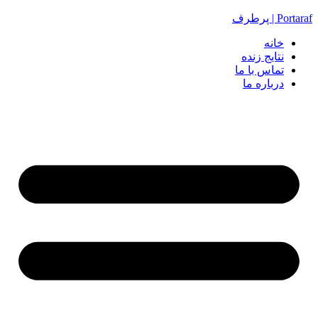
Portaraf | پرطرف
خانه
نتایج زنده
تماس با ما
درباره ما