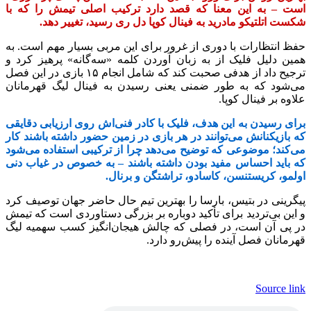
است – به این معنا که قصد دارد ترکیب اصلی تیمش را که با
شکست اتلتیکو مادرید به فینال کوپا دل‌ ری رسید، تغییر دهد.
حفظ انتظارات با دوری از غرور برای این مربی بسیار مهم است. به
همین دلیل فلیک از به زبان آوردن کلمه «سه‌گانه» پرهیز کرد و
ترجیح داد از هدفی صحبت کند که شامل انجام ۱۵ بازی در این فصل
می‌شود که به طور ضمنی یعنی رسیدن به فینال لیگ قهرمانان
علاوه بر فینال کوپا.
برای رسیدن به این هدف، فلیک با کادر فنی‌اش روی ارزیابی دقایقی
که بازیکنانش می‌توانند در هر بازی در زمین حضور داشته باشند کار
می‌کند؛ موضوعی که توضیح می‌دهد چرا از ترکیبی استفاده می‌شود
که باید احساس مفید بودن داشته باشند – به خصوص در غیاب دنی
اولمو، کریستنسن، کاسادو، تراشتگن و برنال.
پیگرینی در بتیس، بارسا را بهترین تیم حال حاضر جهان توصیف کرد
و این بی‌تردید برای تأکید دوباره بر بزرگی دستاوردی است که تیمش
در پی آن است، در فصلی که چالش هیجان‌انگیز کسب سهمیه لیگ
قهرمانان فصل آینده را پیش‌رو دارد.
Source link