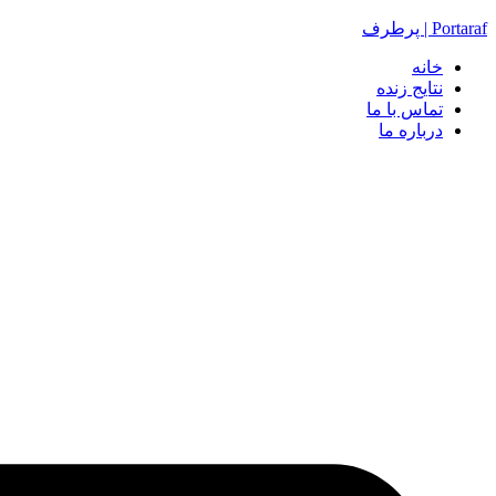
Portaraf | پرطرف
خانه
نتایج زنده
تماس با ما
درباره ما