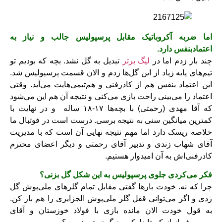
اما ضربه آکروباتیک مقابل پرسپولیس جالب و نیاز به
اعتمادبنفس دارد.
چند بار زدم اما در
لیگ برتر
تبدیل به گل نشد. بچه که بودیم تو
تیم‌های پایه زیاد از این گل‌ها زدم و الان قسمت پرسپولیس شد.
این اعتماد بنفس هم از کادرفنی و هم‌تیمی‌هایت می‌آید. وقتی
اعتماد را می‌بینی راحت بازی می‌کنی و نتیجه آن هم این می‌شود
که آقا مهدی (رحمتی) با بچه‌ها ۱۷-۱۸ ساله و در نهایت با
کمترین میانگین سنی به نتیجه برسی. درست است در فوتبال ما
خلاصه ریسک دارد اما مهم نتیجه نهایی آن است که با مدیریت
آقای شهاب زندی و تدبیر آقای رحمتی و دیگر اعضای محترم
کادرفنی‌اش به آن امیدوار هستیم.
فکر می‌کردی جلوی پرسپولیس به این شکل گل بزنی؟
چرا که نه. خودت بارها گفتی مقابل تمام گلرهای ملی‌پوش گل
زدی و اگر می‌توانی قفل گلر ملی‌پوش الجزایری را هم باز کن.
به قول خودت الان مانده بازی با فولاد خوزستان و آقای