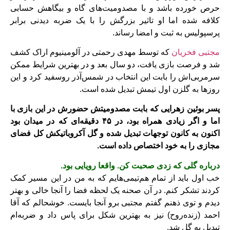
حرص خورده باشد و با مصدومیت‌های گاه و بیگاهش حسابی
کلافه شده اما او تاثیر بزرگش را با یک ضربه دیدنی برابر
پرسپولیس به ثبت و امضا رساند.
مجتبی فخریان
که توسط مهدی رحمتی در آلومینیوم اراک کشف
شد و فرصت بازی یافت، دو سال بعد و در بهترین شرایط ممکن
سرمربی‌اش را بابت این انتخاب در شمس‌آذر روسفید کرد و این
روزها به گلزن اول تیمش تبدیل شده است.
پسر بوئین زهرایی که بابت مصدومیتش حضورش در این بازی با
اما و اگر زیادی همراه بود، در ۴۵ دقیقه‌ای که در میدان بود
اکنون به کانون توجهات تبدیل شده و گل آکروباتیکش کل فضای
مجازی را به خود اختصاص داده است.
درباره گلی که زدی صحبت کن. واقعا رویایی بود.
خب اول باید از تمام هم‌تیمی‌هایم که به من در این مسیر کمک
کردند تشکر کنم. در آن صحنه یک لحظه فضا را آنجا خالی و بهتر
دیدم و توی ذهنم گفتم مجتبی برو آنجا بایست. خوشحالم که آقا
احمد (زنده‌روح) نیز به بهترین شکل برای پاس داد و ضربه‌ام
تبدیل به گل شد.