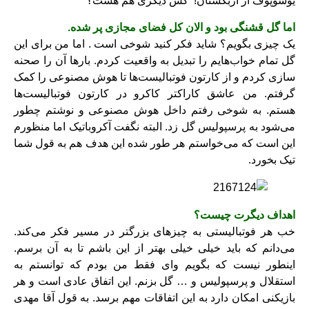
یوسوپوف از ازبکستان! کس دیگری هم هست؟
اما گل قشنگی بود و الان کل فضای مجازی پر شده.
یک چیزی بگویم؟ شاید فکر کنید شوخی است . اما من برای این
گل تمام خواب‌هایم را تبدیل به واقعیت کردم. بارها آن را صحنه
سازی کردم و از کارتون فوتبالیست‌ها تا هوش مصنوعی را کمک
گرفتم. من عاشق کاراکتر کاکرو در کارتون فوتبالیست‌ها
هستم. به شوخی رفتم داخل هوش مصنوعی و نوشتم چطور
می‌شود به پرسپولیس گل زد. البته نگفت آکروباتیک اما منظورم
این است که می‌خواستم هر طور شده این هدف هم به قول شما
تیک بخورد.
اهداف دیگرت چیست؟
خب هر فوتبالیستی به چیزهای بزرگتر در مسیر فکر می‌کند.
می‌دانم که باید خیلی خیلی بهتر از این باشم تا به آن برسم.
اینطور نیست که بگویم وای فقط من بودم که توانستم به
استقلال و پرسپولیس و … گل بزنم. این اتفاق عادی است و هر
بازیکنی امکان دارد به این اتفاقات مهم برسد. به قول آقا مهدی