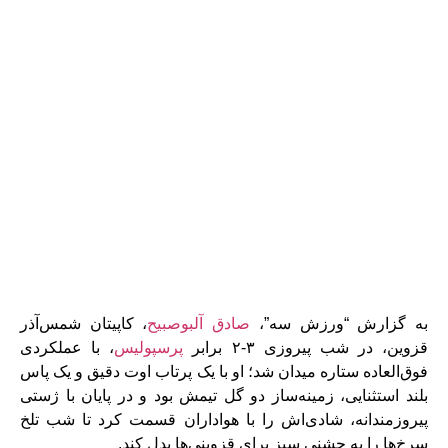
به گزارش “ورزش سه”،
صادق آلبوصبیح
، کاپیتان شمس‌آذر
قزوین، در شب پیروزی ۳-۲ برابر
پرسپولیس
، با عملکردی
فوق‌العاده ستاره میدان شد؛ او با یک پرتاب اوت دقیق و یک پاس
بلند استثنایی، زمینه‌ساز دو گل تیمش بود و در پایان با ژستی
پیروزمندانه، شادی‌اش را با هواداران قسمت کرد تا شب تلخ
سرخ‌ها را به جشنی سبز برای قزوینی‌ها بدل کند.