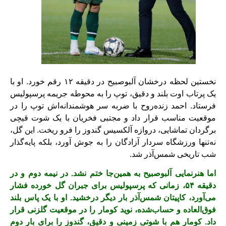
نخستین لحظه درخشان آلبوصبیح در دقیقه ۱۲ رقم خورد. او با
یک پرتاب اوت بلند و دقیق، توپ را به محوطه جریمه پرسپولیس
فرستاد. احمد زنده‌روح با ضربه سر هوشمندانه‌اش توپ را در
موقعیت مناسب قرار داد و مجتبی فخریان با یک شوت قیچی
برگردان تماشایی، دروازه آلکسیس گندوز را فرو ریخت. این گل،
نه‌تنها ورزشگاه سردار آزادگان را به جوش آورد، بلکه پایه‌گذار
شب تاریخی شمس‌آذر شد.
اما هنرنمایی آلبوصبیح به همین‌جا ختم نشد. در نیمه دوم و در
دقیقه ۵۴، زمانی که پرسپولیس برای جبران گل خورده فشار
می‌آورد، کاپیتان شمس‌آذر بار دیگر درخشید. او با یک پاس بلند
فوق‌العاده و حساب‌شده، نوید کومار را در موقعیت گلزنی قرار
داد. کومار هم با شوتی زمینی و دقیق، گندوز را برای بار دوم