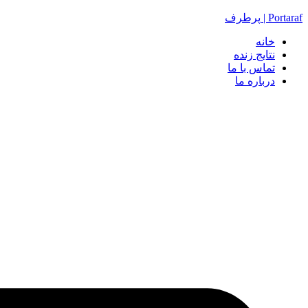
Portaraf | پرطرف
خانه
نتایج زنده
تماس با ما
درباره ما