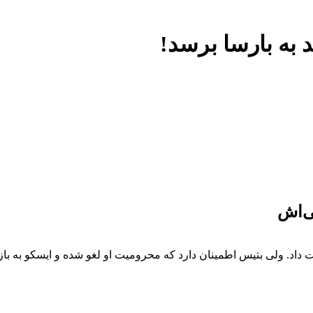
د به بارسا برسد!
ی‌اش
 داد. ولی بتیس اطمینان دارد که محرومیت او لغو شده و ‏ایسکو به باز