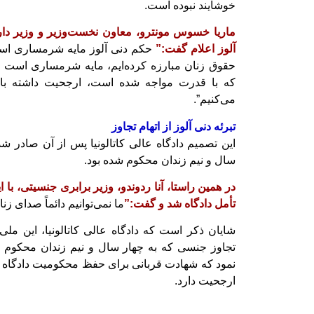
خوشایند نبوده است.
ماریا خسوس مونترو، معاون نخست‌وزیر و وزیر دار
آلوز اعلام گفت:”
حکم دنی آلوز مایه شرمساری است
حقوق زنان مبارزه کرده‌ایم، مایه شرمساری است 
که با قدرت مواجه شده است، ارجحیت داشته باش
می‌کنیم”.
تبرئه دنی آلوز از اتهام تجاوز
این تصمیم دادگاه عالی کاتالونیا پس از آن صادر شد
سال و نیم زندان محکوم شده بود.
در همین راستا، آنا ردوندو، وزیر برابری جنسیتی، با 
تأمل دادگاه شد و گفت:”
ما نمی‌توانیم دائماً صدای زن
شایان ذکر است که دادگاه عالی کاتالونیا، این ملی‌
تجاوز جنسی که به چهار سال و نیم زندان محکوم شد
نمود که شهادت قربانی برای حفظ محکومیت دادگاه 
ارجحیت دارد.