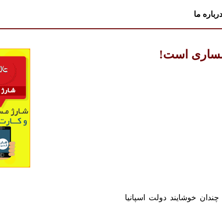
رباره ما
رمساری است!
 چندان خوشایند دولت اسپانیا