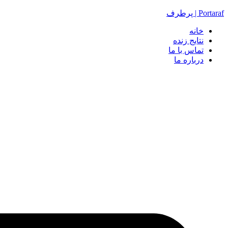
Portaraf | پرطرف
خانه
نتایج زنده
تماس با ما
درباره ما