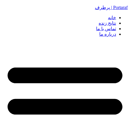
Portaraf | پرطرف
خانه
نتایج زنده
تماس با ما
درباره ما