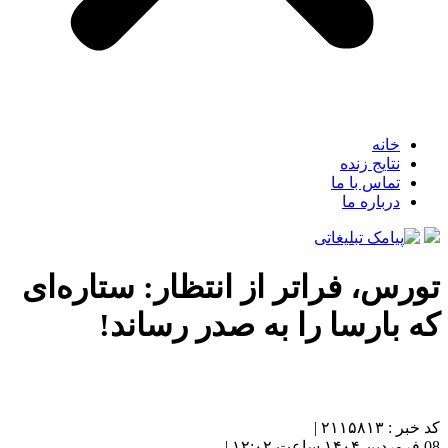
خانه
نتایج زنده
تماس با ما
درباره ما
تورس، فراتر از انتظار: ستاره‌ای
که بارسا را به صدر رساند!
کد خبر : ۲۱۱۵۸۱۳ |
08 فروردین ۱۴۰۴ ساعت ۱۲:۰۲ |