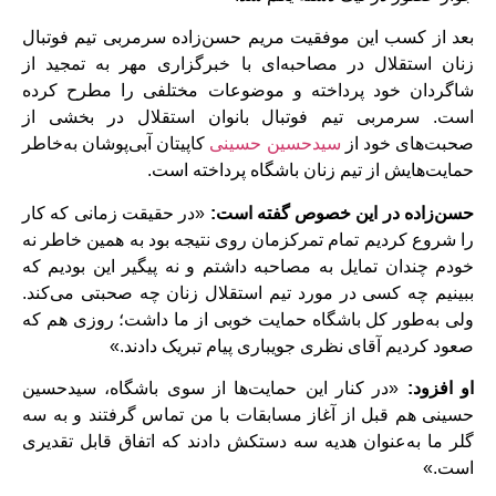
بعد از کسب این موفقیت مریم حسن‌زاده سرمربی تیم فوتبال
زنان استقلال در مصاحبه‌ای با خبرگزاری مهر به تمجید از
شاگردان خود پرداخته و موضوعات مختلفی را مطرح کرده
است. سرمربی تیم فوتبال بانوان استقلال در بخشی از
صحبت‌های خود از
سیدحسین حسینی
کاپیتان آبی‌پوشان به‌خاطر
حمایت‌هایش از تیم زنان باشگاه پرداخته است.
حسن‌زاده در این خصوص گفته است:
«در حقیقت زمانی که کار
را شروع کردیم تمام تمرکزمان روی نتیجه بود به همین خاطر نه
خودم چندان تمایل به مصاحبه داشتم و نه پیگیر این بودیم که
ببینیم چه کسی در مورد تیم استقلال زنان چه صحبتی می‌کند.
ولی به‌طور کل باشگاه حمایت خوبی از ما داشت؛ روزی هم که
صعود کردیم آقای نظری جویباری پیام تبریک دادند.»
او افزود:
«در کنار این حمایت‌ها از سوی باشگاه، سید‌حسین
حسینی هم قبل از آغاز مسابقات با من تماس گرفتند و به سه
گلر ما به‌عنوان هدیه سه دستکش دادند که اتفاق قابل تقدیری
است.»