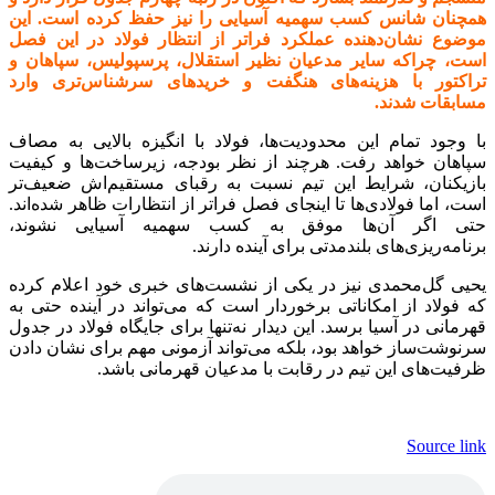
همچنان شانس کسب سهمیه آسیایی را نیز حفظ کرده است. این
موضوع نشان‌دهنده عملکرد فراتر از انتظار فولاد در این فصل
است، چراکه سایر مدعیان نظیر استقلال، پرسپولیس، سپاهان و
تراکتور با هزینه‌های هنگفت و خریدهای سرشناس‌تری وارد
مسابقات شدند.
با وجود تمام این محدودیت‌ها، فولاد با انگیزه بالایی به مصاف
سپاهان خواهد رفت. هرچند از نظر بودجه، زیرساخت‌ها و کیفیت
بازیکنان، شرایط این تیم نسبت به رقبای مستقیم‌اش ضعیف‌تر
است، اما فولادی‌ها تا اینجای فصل فراتر از انتظارات ظاهر شده‌اند.
حتی اگر آن‌ها موفق به کسب سهمیه آسیایی نشوند،
برنامه‌ریزی‌های بلندمدتی برای آینده دارند.
یحیی گل‌محمدی نیز در یکی از نشست‌های خبری خود اعلام کرده
که فولاد از امکاناتی برخوردار است که می‌تواند در آینده حتی به
قهرمانی در آسیا برسد. این دیدار نه‌تنها برای جایگاه فولاد در جدول
سرنوشت‌ساز خواهد بود، بلکه می‌تواند آزمونی مهم برای نشان دادن
ظرفیت‌های این تیم در رقابت با مدعیان قهرمانی باشد.
Source link