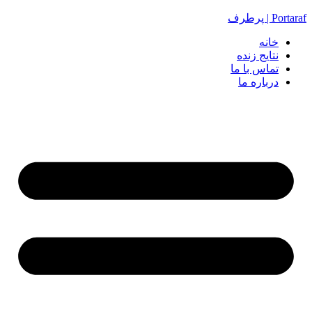
Portaraf | پرطرف
خانه
نتایج زنده
تماس با ما
درباره ما