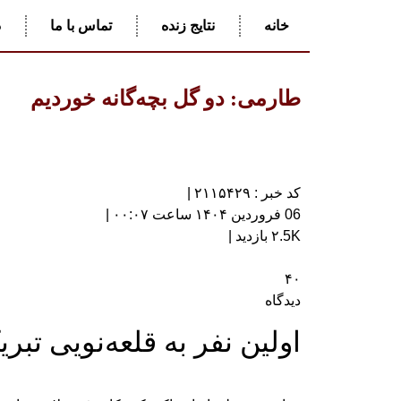
خانه
نتایج زنده
تماس با ما
د
طارمی: دو گل بچه‌گانه خوردیم
کد خبر : ۲۱۱۵۴۲۹ |
06 فروردین ۱۴۰۴ ساعت ۰۰:۰۷ |
۲.5K بازدید |
۴۰
دیدگاه
اولین نفر به قلعه‌نویی تبر