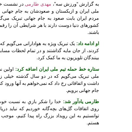
به گزارش “ورزش سه”،
مهدی طارمی
در نشست خبری
مردم ایران بابت صعود به جام جهانی تبریک می‌
کشورهای دنیا دوست دارند با هر شرایطی آن را رقم ب
باشند.
او ادامه داد:
یک تبریک ویژه به هوادارانی می‌گویم که
کردند، از جان مایه گذاشتند و در تمام لحظات مسابقات
بینندگان تلویزیون به ما کمک کرد.
ستاره خط حمله تیم ملی ایران اضافه کرد:
اولین نف
ملی تبریک می‌گویم که در دو سال گذشته خیلی 
داشت و اتفاقاتی رخ داد که نمی‌خواهم به آنها ورود ک
جام جهانی برویم.
طارمی یادآور شد:
خدا را شکر بازیِ به نسبت خو
روی اتفاقات گل‌های بچه‌گانه خوردیم که نباید دریا
توانستیم به این رویداد بزرگ راه پیدا کنیم، موجب
هستم.