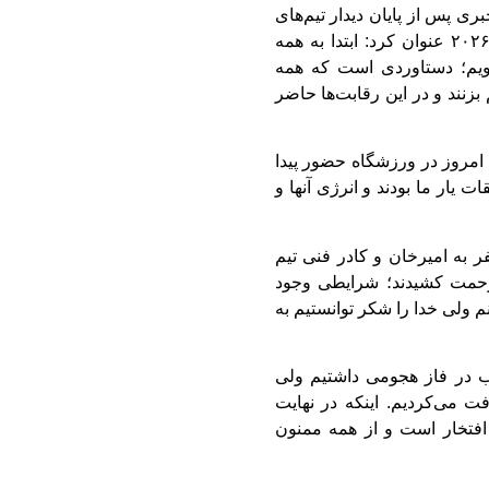
 پس از پایان دیدار تیم‌های
ملی ایران و ازبکستان و صعودشان به جام جهانی ۲۰۲۶ عنوان کرد: ابتدا به همه
گویم؛ دستاوردی است که همه
زنند و در این رقابت‌ها حاضر
 امروز در ورزشگاه حضور پیدا
 یار ما بودند و انرژی آنها و
ر به امیرخان و کادر فنی تیم
زحمت کشیدند؛ شرایطی وجود
نم ولی خدا را شکر توانستیم به
ب در فاز هجومی داشتیم ولی
فت می‌کردیم. اینکه در نهایت
 افتخار است و از همه ممنون