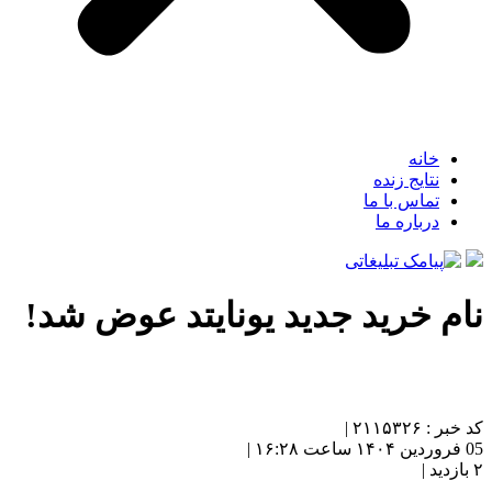
خانه
نتایج زنده
تماس با ما
درباره ما
نام خرید جدید یونایتد عوض شد!
کد خبر : ۲۱۱۵۳۲۶ |
05 فروردین ۱۴۰۴ ساعت ۱۶:۲۸ |
۲ بازدید |