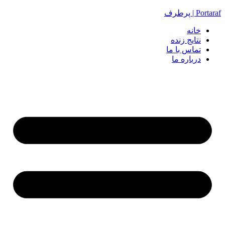
Portaraf | پرطرف
خانه
نتایج زنده
تماس با ما
درباره ما