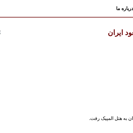
رباره ما
د ایران
ن به هتل المپیک رفت.