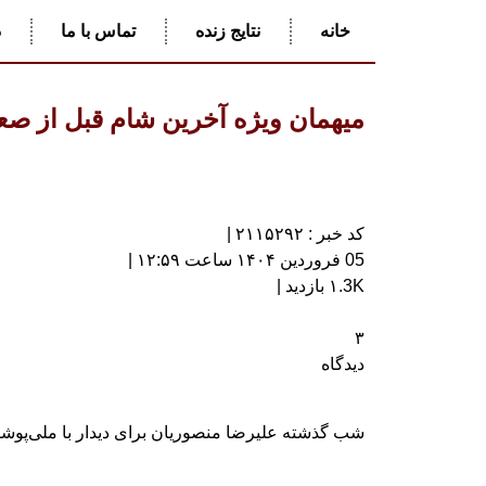
خانه
نتایج زنده
تماس با ما
د
میهمان ویژه آخرین شام قبل از صعو
کد خبر : ۲۱۱۵۲۹۲ |
05 فروردین ۱۴۰۴ ساعت ۱۲:۵۹ |
۱.3K بازدید |
۳
دیدگاه
شب گذشته علیرضا منصوریان برای دیدار با ملی‌پوشا